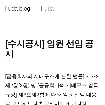
콘
iruda blog
iruda
텐
츠
로
바
[수시공시] 임원 선임 공
로
시
가
기
[금융회사의 지배구조에 관한 법률] 제7조
제2항(3항) 및 [금융회사의 지배구조 감독
규정] 제3조제2항에 따라 임원 선임 내용
을 공시하오니 참고하시기 바랍니다.