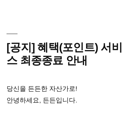
이:
됨:
[공지] 혜택(포인트) 서비
스 최종종료 안내
당신을 든든한 자산가로!
안녕하세요, 든든입니다.