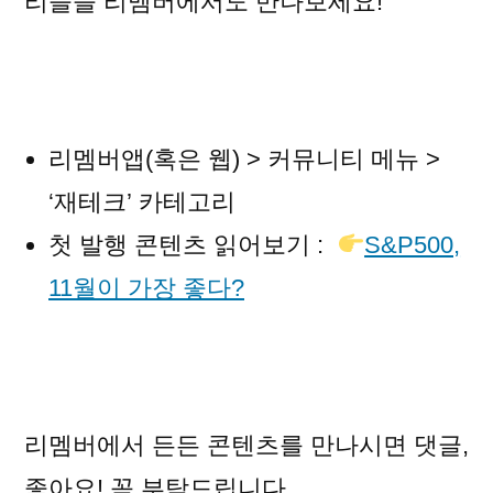
리들을 리멤버에서도 만나보세요!
리멤버앱(혹은 웹) > 커뮤니티 메뉴 >
‘재테크’ 카테고리
첫 발행 콘텐츠 읽어보기 :
S&P500,
11월이 가장 좋다?
리멤버에서 든든 콘텐츠를 만나시면 댓글,
좋아요! 꼭 부탁드립니다.